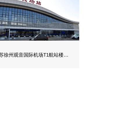
江苏徐州观音国际机场T1航站楼改扩建工程