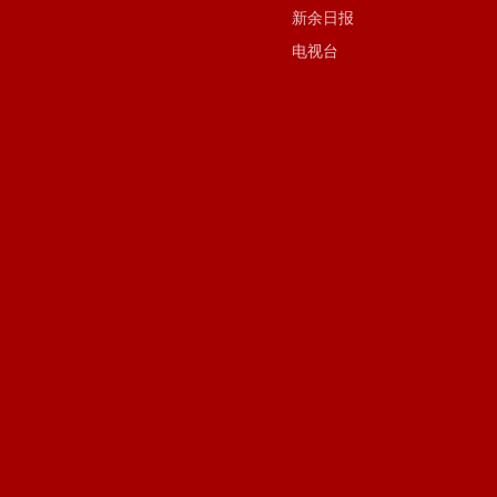
新余日报
电视台