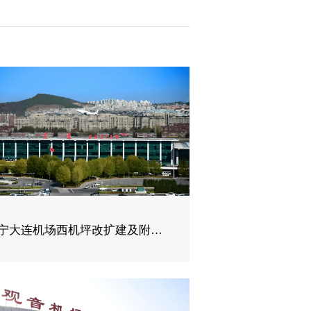
辽宁大连机场西机坪改扩建及附属工程