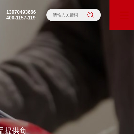
13970493666
400-1157-119
品提供商