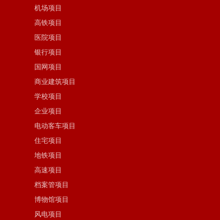
机场项目
高铁项目
医院项目
银行项目
国网项目
商业建筑项目
学校项目
企业项目
电动客车项目
住宅项目
地铁项目
高速项目
档案管项目
博物馆项目
风电项目