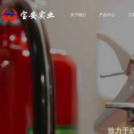
关于我们
产品中心
工
致力于