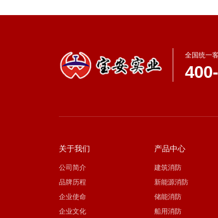
全国统一
400
关于我们
产品中心
公司简介
建筑消防
品牌历程
新能源消防
企业使命
储能消防
企业文化
船用消防