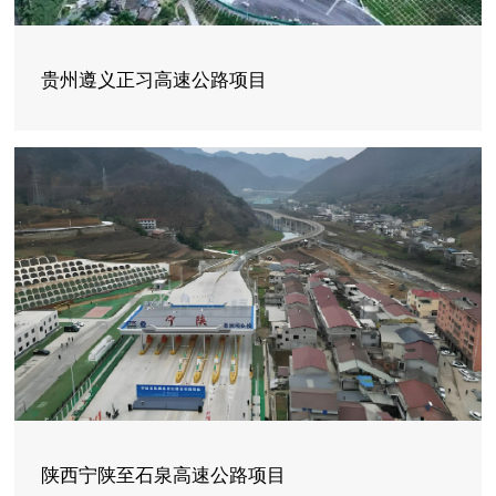
贵州遵义正习高速公路项目
陕西宁陕至石泉高速公路项目