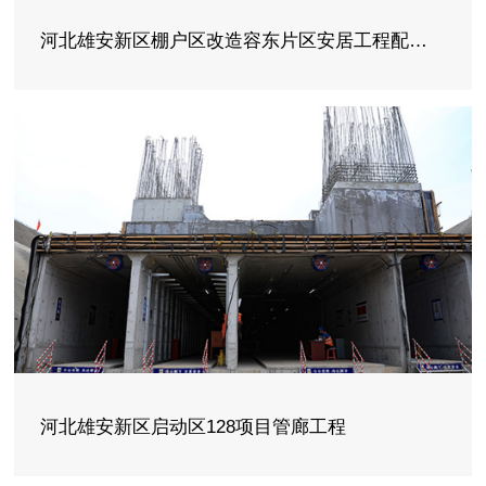
河北雄安新区棚户区改造容东片区安居工程配套综合管廊工程项目
河北雄安新区启动区128项目管廊工程